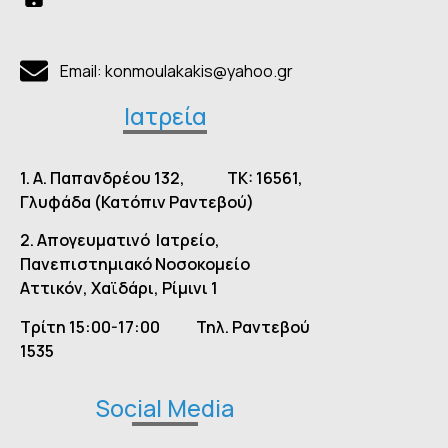
Email: konmoulakakis@yahoo.gr
Ιατρεία
1. Α. Παπανδρέου 132, TK: 16561,
Γλυφάδα (Κατόπιν Ραντεβού)
2.
Απογευματινό Ιατρείο,
Πανεπιστημιακό Νοσοκομείο
Αττικόν, Χαϊδάρι, Ρίμινι 1
Τρίτη 15:00-17:00
Τηλ. Ραντεβού
1535
Social Media