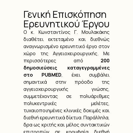
Γενική Επισκόπηση
Ερευνητικού Έργου
Ο κ. Κωνσταντίνος Γ. Μουλακάκης
διαθέτει εκτεταμένο και διεθνώς
αναγνωρισμένο ερευνητικό έργο στον
χώρο της Αγγειοχειρουργικής. Με
περισσότερες από
200
δημοσιεύσεις καταγεγραμμένες
στο PUBMED
, έχει συμβάλει
σημαντικά στην πρόοδο της
αγγειοχειρουργικής γνώσης,
συμμετέχοντας σε πολυάριθμες
πολυκεντρικές μελέτες,
τυχαιοποιημένες κλινικές δοκιμές και
διεθνή ερευνητικά δίκτυα. Παράλληλα,
δρα ως κριτής και μέλος συντακτικών
επιτροπών σε κορυφαία διεθνή