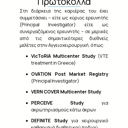
Πρωτόκολλα
Στη διάρκεια της καριέρας του έχει
συμμετάσχει – είτε ως κύριος ερευνητής
(Principal Investigator) είτε ως
συνεργαζόμενος ερευνητής – σε μερικές
από τις σημαντικότερες διεθνείς
μελέτες στην Αγγειοχειρουργική, όπως:
VicToRiA Multicenter Study
(VTE
treatment in Greece)
OVATION Post Market Registry
(Principal Investigator)
VERN COVER Multicenter Study
PERCEIVE Study
για
ακρωτηριασμούς κάτω άκρων
DEFINITE Study
για χειρουργικό
καθαρισμό διαβητικού ποδιού