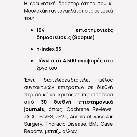
Η ερευνητική δραστηριότητα του κ.
Μουλακάκη αντανακλάται στα μετρικά
του:
194 επιστημονικές
δημοσιεύσεις (Scopus)
h-index 35
Πάνω από 4.500 αναφορές
στο
έργο του
Έχει διατελέσει/διατελεί μέλος
συντακτικών επιτροπών σε διεθνή
περιοδικά και κριτής σε περισσότερα
από
30 διεθνή επιστημονικά
journals
, όπως: Cochrane Reviews,
JACC, EJVES, JEVT, Annals of Vascular
Surgery, Thoracic Disease, BMJ Case
Reports, μεταξύ άλλων.