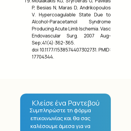
Moulakakis KG, Sfyroeras G, Pavlidis
P, Besias N, Maras D, Andrikopoulos
V. Hypercoagulable State Due to
Alcohol-Paracetamol Syndrome
Producing Acute Limb Ischemia. Vasc
Endovascular Surg. 2007 Aug-
Sep;41(4):362-365.
doi:10.1177/1538574407302731. PMID:
17704344.
Κλείσε ένα Ραντεβού
Συμπληρώστε τη φόρμα
επικοινωνίας και θα σας
καλέσουμε άμεσα για να