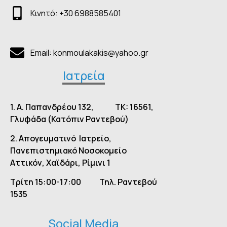
Κινητό: +30 6988585401
Email: konmoulakakis@yahoo.gr
Ιατρεία
1. Α. Παπανδρέου 132, TK: 16561,
Γλυφάδα (Κατόπιν Ραντεβού)
2.
Απογευματινό Ιατρείο,
Πανεπιστημιακό Νοσοκομείο
Αττικόν, Χαϊδάρι, Ρίμινι 1
Τρίτη 15:00-17:00
Τηλ. Ραντεβού
1535
Social Media